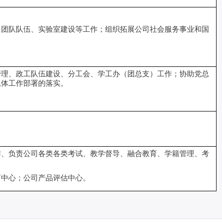
、团队队伍、实验室建设等工作；组织拓展公司社会服务事业和国
。
管理、政工队伍建设、分工会、学工办（团总支）工作；协助党总
总体工作部署的落实。
作、负责公司各类各类考试、教学督导、融合教育、学籍管理、考
育中心；公司产品评估中心。