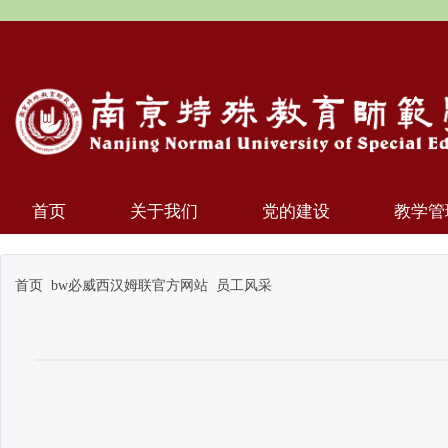
首页
关于我们
党的建设
教学管
首页
​bw必威西汉姆联官方网站
员工风采