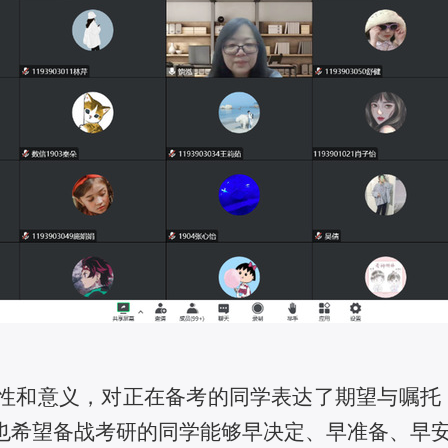
性和意义，对正在备考的同学表达了期望与嘱托
也希望备战考研的同学能够早决定、早准备、早