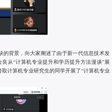
紧缺的背景，向大家阐述了由于新一代信息技术发
良从“计算机专业提升和学历提升方法漫谈”展
考取计算机专业研究生的同学开展了“计算机专业