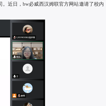
司。近日，bw必威西汉姆联官方网站邀请了校内