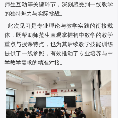
师生互动等关键环节，深刻感受到一线教学
的独特魅力与实际挑战。
此次见习是专业理论与教学实践的衔接载
体，既帮助师范生直观掌握初中数学的教学
重点与授课特点，也为其后续教学技能训练
提供了一线参照，有效推动了专业培养与中
学教学需求的精准对接。